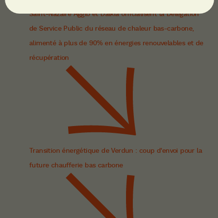
Saint-Nazaire Agglo et Dalkia officialisent la Délégation
de Service Public du réseau de chaleur bas-carbone,
alimenté à plus de 90% en énergies renouvelables et de
récupération
Transition énergétique de Verdun : coup d'envoi pour la
future chaufferie bas carbone