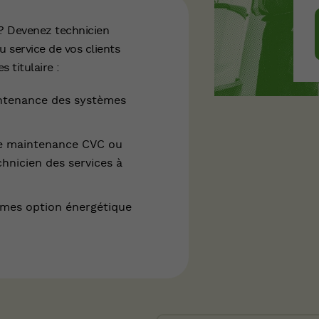
 ? Devenez technicien
u service de vos clients
 titulaire :
ntenance des systèmes
 de maintenance CVC ou
nicien des services à
mes option énergétique