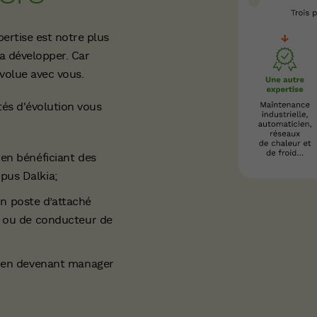
ertise est notre plus
la développer. Car
évolue avec vous.
tés d'évolution vous
en bénéficiant des
pus Dalkia;
un poste d’attaché
E ou de conducteur de
t en devenant manager