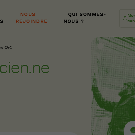
NOUS
QUI SOMMES-
Mon
S
REJOINDRE
NOUS ?
can
.ne CVC
cien.ne