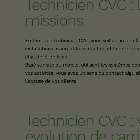
Technicien CVC : 
missions
En tant que technicien CVC, vous veillez au bon 
installations assurant la ventilation et la product
chaude et de froid.
Basé sur site ou mobile, utilisant les systèmes c
vos activités, vous avez un sens du contact aiguis
l'écoute de vos clients.
Technicien CVC : 
évolution de carr