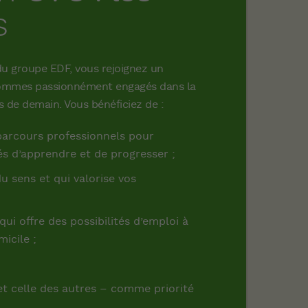
s
e du groupe EDF, vous rejoignez un
hommes passionnément engagés dans la
 de demain. Vous bénéficiez de :
 parcours professionnels pour
tés d’apprendre et de progresser ;
 du sens et qui valorise vos
qui offre des possibilités d’emploi à
icile ;
 et celle des autres – comme priorité