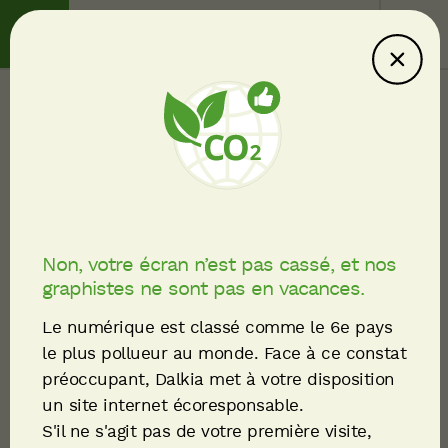
Contact
Service client
English
Mon espace candidat
Non, votre écran n’est pas cassé, et nos
Cliquez ici pour découvrir nos offres d'emploi
graphistes ne sont pas en vacances.
Le numérique est classé comme le 6e pays
le plus pollueur au monde. Face à ce constat
préoccupant, Dalkia met à votre disposition
un site internet écoresponsable.
S'il ne s'agit pas de votre première visite,