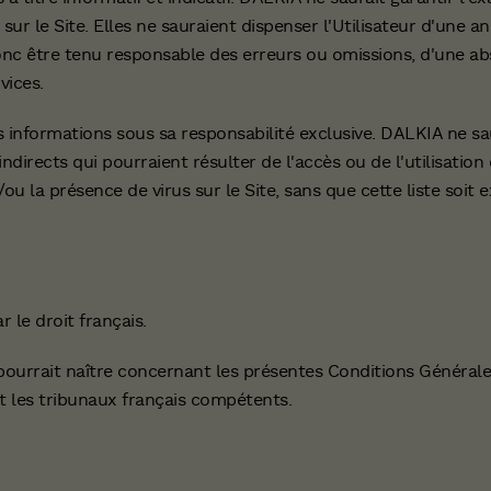
sur le Site. Elles ne sauraient dispenser l'Utilisateur d'une a
nc être tenu responsable des erreurs ou omissions, d'une a
vices.
es informations sous sa responsabilité exclusive. DALKIA ne sa
rects qui pourraient résulter de l'accès ou de l'utilisation d
/ou la présence de virus sur le Site, sans que cette liste soit 
 le droit français.
 pourrait naître concernant les présentes Conditions Générale
nt les tribunaux français compétents.