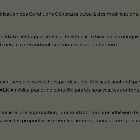
cation des Conditions Générales et/ou à des modifications,
édiatement apparente sur le Site par le biais de la rubrique
 Générales prévaudront sur toute version antérieure.
eant vers des sites édités par des tiers. Ces sites sont indép
DALKIA n’édite pas et ne contrôle pas les sources, les contenu
e manière une approbation, une validation ou une adhésion d
 avec les propriétaires et/ou les auteurs, concepteurs, anima