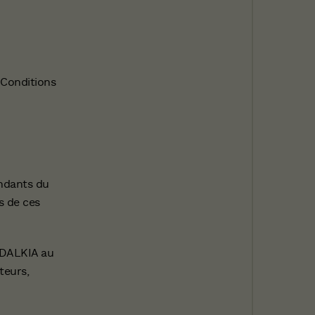
 Conditions
endants du
s de ces
e DALKIA au
teurs,