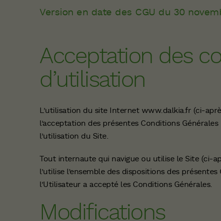
Version en date des CGU du 30 novem
Acceptation des co
d’utilisation
L’utilisation du site Internet www.dalkia.fr (ci-apr
l’acceptation des présentes Conditions Générales d’
l’utilisation du Site.
Tout internaute qui navigue ou utilise le Site (ci-ap
l’utilise l’ensemble des dispositions des présentes C
l’Utilisateur a accepté les Conditions Générales.
Modifications