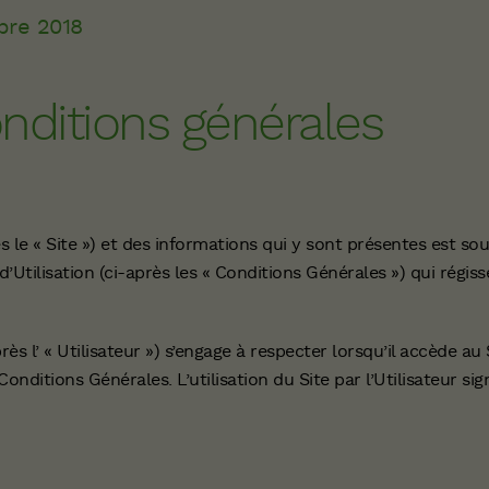
bre 2018
nditions générales
ès le « Site ») et des informations qui y sont présentes est so
Utilisation (ci-après les « Conditions Générales ») qui régiss
rès l’ « Utilisateur ») s’engage à respecter lorsqu’il accède au
onditions Générales. L’utilisation du Site par l’Utilisateur sig