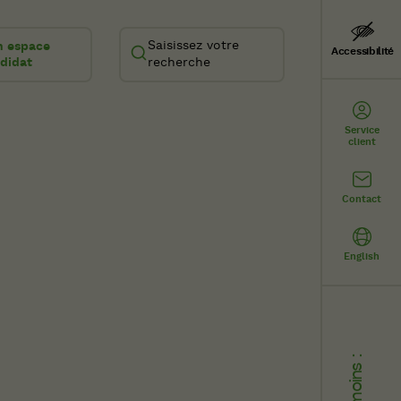
Saisissez votre
 espace
Accessibilité
didat
recherche
Service
client
Contact
English