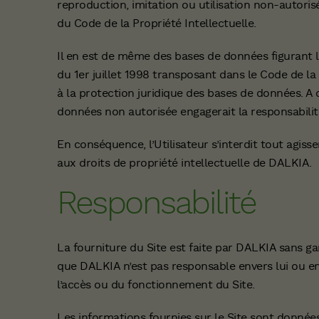
reproduction, imitation ou utilisation non-autoris
du Code de la Propriété Intellectuelle.
Il en est de même des bases de données figurant le
du 1er juillet 1998 transposant dans le Code de la
à la protection juridique des bases de données. A c
données non autorisée engagerait la responsabilité 
En conséquence, l’Utilisateur s’interdit tout agis
aux droits de propriété intellectuelle de DALKIA.
Responsabilité
La fourniture du Site est faite par DALKIA sans gara
que DALKIA n’est pas responsable envers lui ou en
l’accès ou du fonctionnement du Site.
Les informations fournies sur le Site sont données à