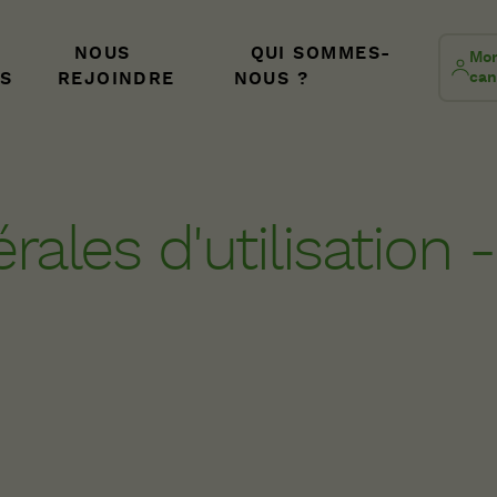
NOUS
QUI SOMMES-
Mon
S
REJOINDRE
NOUS ?
can
ales d'utilisation -