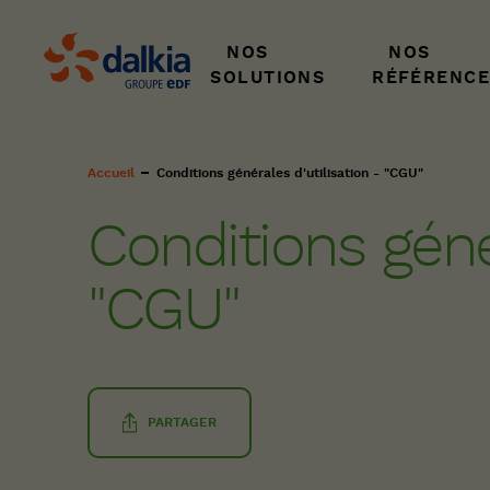
NOS
NOS
SOLUTIONS
RÉFÉRENCE
Fil
Accueil
Conditions générales d'utilisation - "CGU"
d'Ariane
Conditions génér
"CGU"
PARTAGER