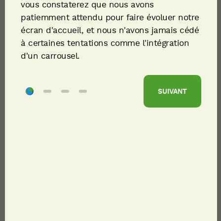
vous constaterez que nous avons
patiemment attendu pour faire évoluer notre
écran d'accueil, et nous n'avons jamais cédé
à certaines tentations comme l'intégration
d'un carrousel.
SUIVANT
PARTAGER
L'enjeu
Le projet Kingdom Centre est le premier grand