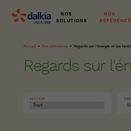
NOS
NOS
SOLUTIONS
RÉFÉRENCE
Fil
Accueil
Nos références
Regards sur l'énergie et les territ
d'Ariane
Regards sur l'én
SECTEUR
THÉ
S