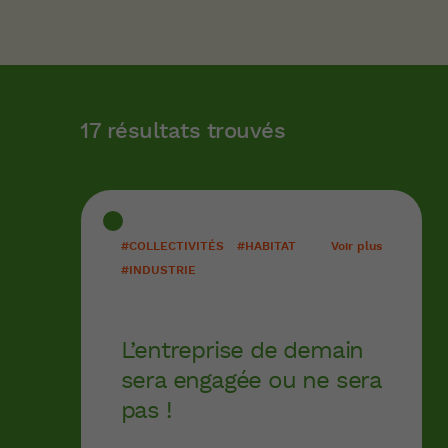
17 résultats trouvés
#COLLECTIVITÉS
#HABITAT
Voir plus
#INDUSTRIE
L’entreprise de demain
sera engagée ou ne sera
pas !