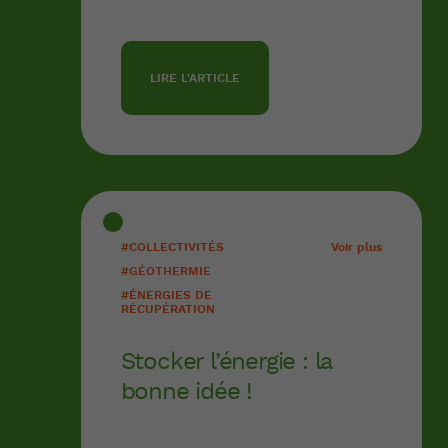
LIRE L'ARTICLE
#COLLECTIVITÉS
Voir plus
#GÉOTHERMIE
#ÉNERGIES DE
RÉCUPÉRATION
Stocker l’énergie : la
bonne idée !