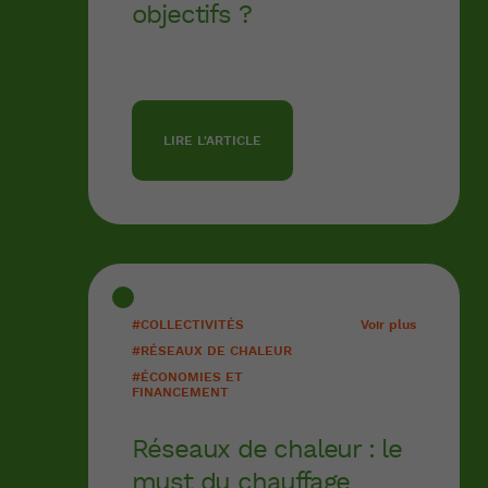
objectifs ?
LIRE L'ARTICLE
#COLLECTIVITÉS
Voir plus
#RÉSEAUX DE CHALEUR
#ÉCONOMIES ET
FINANCEMENT
Réseaux de chaleur : le
must du chauffage