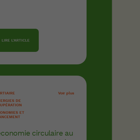
LIRE L'ARTICLE
RTIAIRE
Voir plus
ERGIES DE
UPÉRATION
ONOMIES ET
ANCEMENT
économie circulaire au