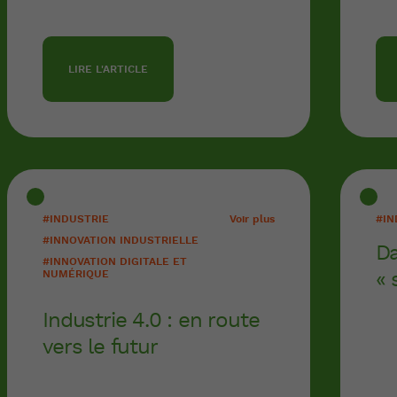
LIRE L'ARTICLE
#INDUSTRIE
Voir plus
#IN
#INNOVATION INDUSTRIELLE
Da
#INNOVATION DIGITALE ET
« 
NUMÉRIQUE
Industrie 4.0 : en route
vers le futur