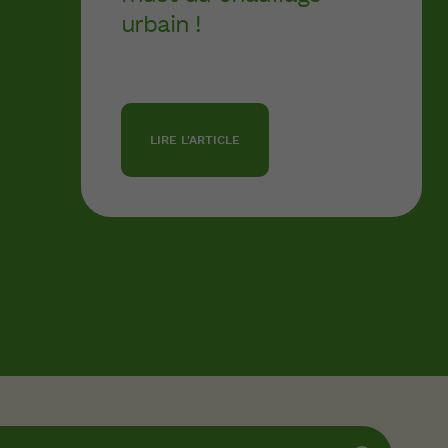
urbain !
LIRE L'ARTICLE
Pagination