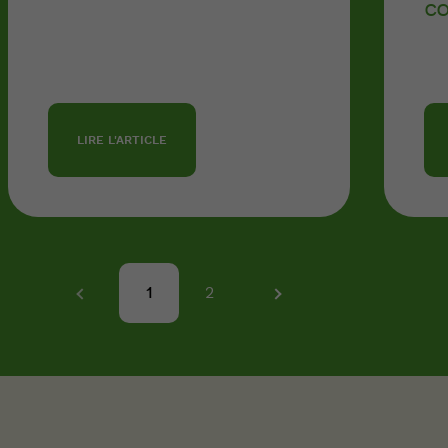
cœ
LIRE L'ARTICLE
1
2