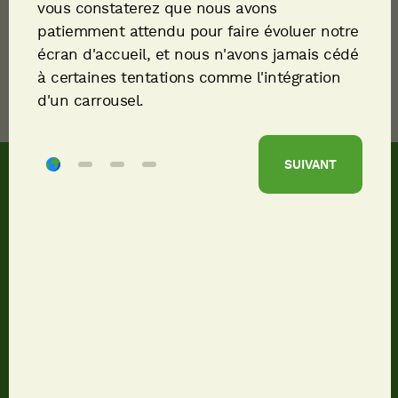
Sélectionner
vous constaterez que nous avons
patiemment attendu pour faire évoluer notre
écran d'accueil, et nous n'avons jamais cédé
à certaines tentations comme l'intégration
d'un carrousel.
SUIVANT
VOIR LES
FILTRES SÉLECTIONNÉS (1)
RÉINITIALISER