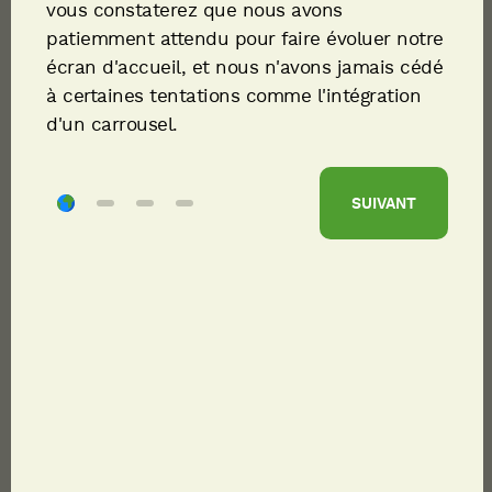
vous constaterez que nous avons
patiemment attendu pour faire évoluer notre
écran d'accueil, et nous n'avons jamais cédé
à certaines tentations comme l'intégration
d'un carrousel.
SUIVANT
PARTAGER
TÉLÉCHARGER
Descriptif du poste
Et si vous faisiez équipe avec nous ? Rejoindre