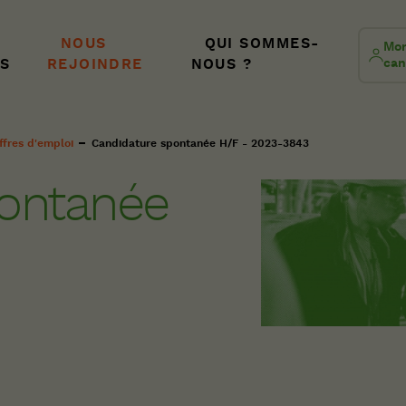
NOUS
QUI SOMMES-
Mon
S
REJOINDRE
NOUS ?
can
ffres d'emploi
Candidature spontanée H/F - 2023-3843
pontanée