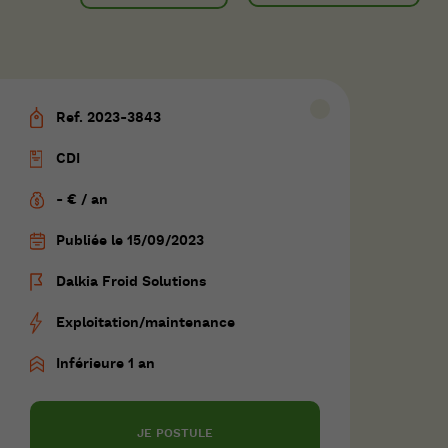
Ref. 2023-3843
CDI
- € / an
Publiée le 15/09/2023
Dalkia Froid Solutions
Exploitation/maintenance
Inférieure 1 an
JE POSTULE