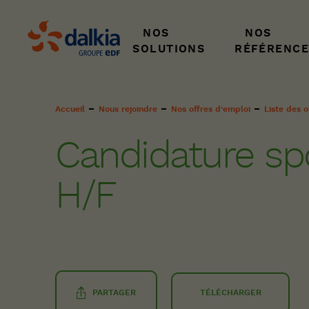
NOS
NOS
SOLUTIONS
RÉFÉRENCE
Fil
Accueil
Nous rejoindre
Nos offres d’emploi
Liste des o
d'Ariane
Candidature s
H/F
PARTAGER
TÉLÉCHARGER