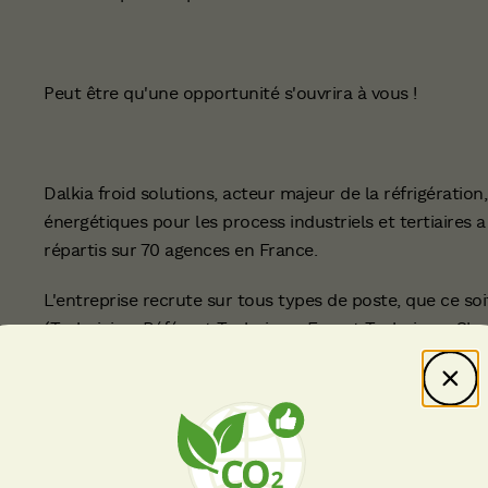
Peut être qu'une opportunité s'ouvrira à vous !
Dalkia froid solutions, acteur majeur de la réfrigération,
énergétiques pour les process industriels et tertiaires a
répartis sur 70 agences en France.
L'entreprise recrute sur tous types de poste, que ce so
(Technicien, Référent Technique, Expert Technique, Char
aussi dans le développement commercial (Technico-co
Avantages sociaux :
prime CAP 13ème mois + titres rest