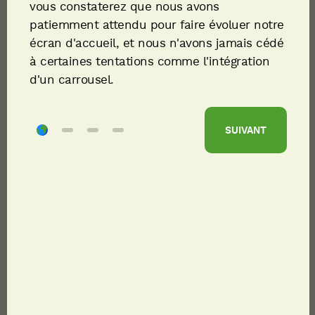
vous constaterez que nous avons
NOM
patiemment attendu pour faire évoluer notre
écran d'accueil, et nous n'avons jamais cédé
à certaines tentations comme l'intégration
PRÉNOM
d'un carrousel.
SOCIÉTÉ
SUIVANT
DÉPARTEMENT*
E-MAIL
TÉLÉPHONE